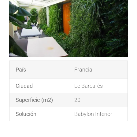
País
Francia
Ciudad
Le Barcarès
Superficie (m2)
20
Solución
Babylon Interior