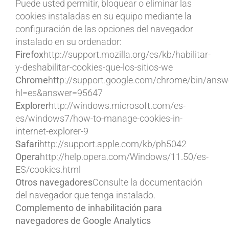
Puede usted permitir, bloquear o eliminar las
cookies instaladas en su equipo mediante la
configuración de las opciones del navegador
instalado en su ordenador:
Firefox
http://support.mozilla.org/es/kb/habilitar-
y-deshabilitar-cookies-que-los-sitios-we
Chrome
http://support.google.com/chrome/bin/answ
hl=es&answer=95647
Explorer
http://windows.microsoft.com/es-
es/windows7/how-to-manage-cookies-in-
internet-explorer-9
Safari
http://support.apple.com/kb/ph5042
Opera
http://help.opera.com/Windows/11.50/es-
ES/cookies.html
Otros navegadores
Consulte la documentación
del navegador que tenga instalado.
Complemento de inhabilitación para
navegadores de Google Analytics