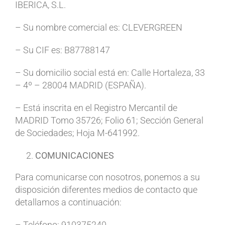
IBERICA, S.L.
– Su nombre comercial es: CLEVERGREEN
– Su CIF es: B87788147
– Su domicilio social está en: Calle Hortaleza, 33
– 4º – 28004 MADRID (ESPAÑA).
– Está inscrita en el Registro Mercantil de
MADRID Tomo 35726; Folio 61; Sección General
de Sociedades; Hoja M-641992.
COMUNICACIONES
Para comunicarse con nosotros, ponemos a su
disposición diferentes medios de contacto que
detallamos a continuación:
– Teléfono: 910375240