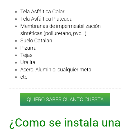
Tela Asfáltica Color
Tela Asfáltica Plateada
Membranas de impermeabilización
sintéticas (poliuretano, pvc…)
Suelo Catalan
Pizarra
Tejas
Uralita
Acero, Aluminio, cualquier metal
etc
QUIERO SABER CUANTO CUESTA
¿Como se instala una