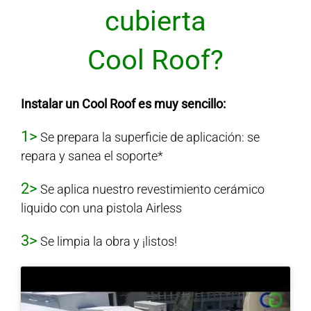
cubierta
Cool Roof?
Instalar un Cool Roof es muy sencillo:
1>
Se prepara la superficie de aplicación: se
repara y sanea el soporte*
2>
Se aplica nuestro revestimiento cerámico
liquido con una pistola Airless
3>
S
e limpia la obra y ¡listos!