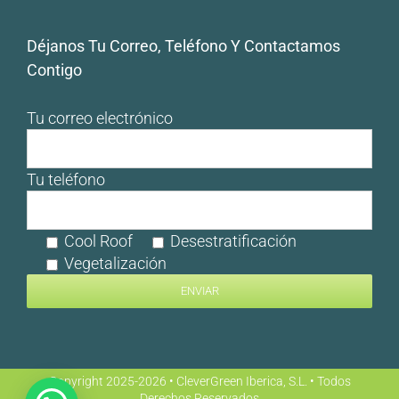
Déjanos Tu Correo, Teléfono Y Contactamos
Contigo
Tu correo electrónico
Tu teléfono
Cool Roof
Desestratificación
Vegetalización
Copyright 2025-2026 • CleverGreen Iberica, S.L. • Todos
Derechos Reservados