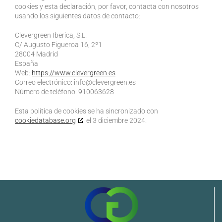
cookies y esta declaración, por favor, contacta con nosotros
usando los siguientes datos de contacto:
Clevergreen Iberica, S.L.
C/ Augusto Figueroa 16, 2º1
28004 Madrid
España
Web:
https://www.clevergreen.es
Correo electrónico:
info@
clevergreen.es
Número de teléfono: 910063628
Esta política de cookies se ha sincronizado con
cookiedatabase.org
el 3 diciembre 2024.