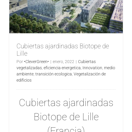
Cubiertas ajardinadas Biotope de
Lille
Por
•CleverGreen•
|
enero, 2022
|
Cubiertas
vegetalizadas
,
eficiencia energetica
,
Innovation
,
medio
ambiente
,
transición ecologica
,
Vegetalización de
edificios
Cubiertas ajardinadas
Biotope de Lille
(Francia)