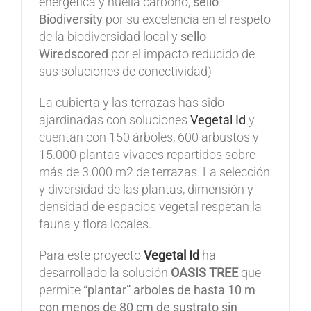
energética y huella carbono,
sello
Biodiversity
por su excelencia en el respeto
de la biodiversidad local y
sello
Wiredscored
por el impacto reducido de
sus soluciones de conectividad)
La cubierta y las terrazas has sido
ajardinadas con soluciones
Vegetal Id
y
cuen
tan con 150 árboles, 600 arbustos y
15.000 plantas vivaces repartidos sobre
más de 3.000 m2 de terrazas. La selección
y diversidad de las plantas, dimensión y
densidad de espacios vegetal respetan la
fauna y flora locales.
Para este proyecto
Vegetal Id
ha
desarrollado la solución
OASIS TREE
que
permite
“plantar” arboles de hasta 10 m
con menos de 80 cm de sustrato sin