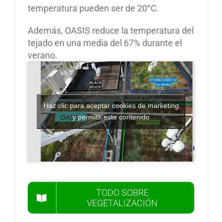
temperatura pueden ser de 20°C.
Además, OASIS reduce la temperatura del
tejado en una media del 67% durante el
verano.
Haz clic para aceptar cookies de marketing
y permitir este contenido
TODO SOBRE
VEGETALIZACIÓN