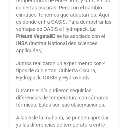
temperaturas de entre 50°C y 65°C en las
cubiertas oscuras. Pero con el cambio
climático, tenemos que adaptarnos. Aquí
es donde entra OASIS. Para demostrar las
ventajas de OASIS e Hydropack,
Le
Prieuré VegetaliD
se ha asociado con el
INSA
(Institut National des sciences
appliquées).
Juntos realizaron un experimento con 4
tipos de cubiertas: Cubierta Oscura,
Hydropack, OASIS y Hydroventiv.
Durante el día pudieron seguir las
diferencias de temperatura con cámaras
térmicas. Estas son sus observaciones:
A las 6 de la mañana, se pueden apreciar
ya las diferencias de temperatura entre