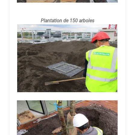
Plantation de 150 arboles