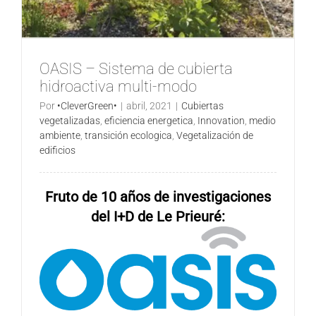
OASIS – Sistema de cubierta
hidroactiva multi-modo
Por
•CleverGreen•
|
abril, 2021
|
Cubiertas
vegetalizadas
,
eficiencia energetica
,
Innovation
,
medio
ambiente
,
transición ecologica
,
Vegetalización de
edificios
Fruto de 10 años de investigaciones
del I+D de Le Prieuré: