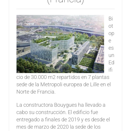
Bi
ot
op
e
es
un
Ed
ifi
cio de 30.000 m2 repartidos en 7 plantas
sede de la Metropoli europea de Lille en el
Norte de Francia.
La constructora Bouygues ha llevado a
cabo su construcción. El edificio fue
entregado a finales de 2019 y es desde el
mes de marzo de 2020 la sede de los